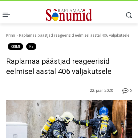
Krimi
Raplamaa päästjad reageerisid eelmisel aastal 406 väljakutsele
KRIMI
RS
Raplamaa päästjad reageerisid
eelmisel aastal 406 väljakutsele
22. jaan 2020
0