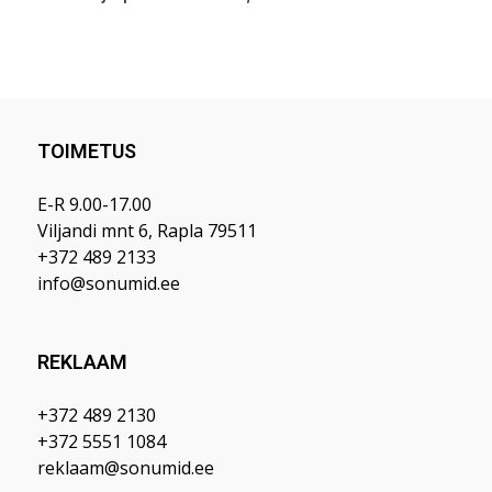
TOIMETUS
E-R 9.00-17.00
Viljandi mnt 6, Rapla 79511
+372 489 2133
info@sonumid.ee
REKLAAM
+372 489 2130
+372 5551 1084
reklaam@sonumid.ee