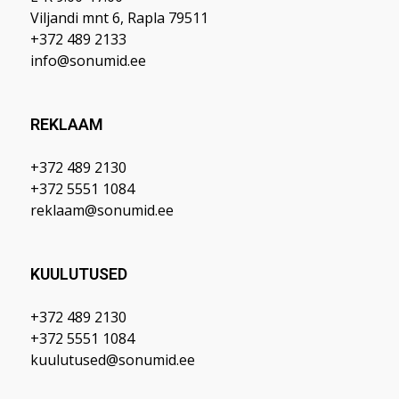
Viljandi mnt 6, Rapla 79511
+372 489 2133
info@sonumid.ee
REKLAAM
+372 489 2130
+372 5551 1084
reklaam@sonumid.ee
KUULUTUSED
+372 489 2130
+372 5551 1084
kuulutused@sonumid.ee