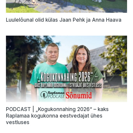
Luulelõunal olid külas Jaan Pehk ja Anna Haava
PODCAST | „Kogukonnahing 2026“ – kaks
Raplamaa kogukonna eestvedajat ühes
vestluses