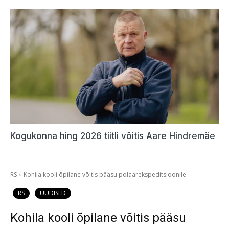
Kogukonna hing 2026 tiitli võitis Aare Hindremäe