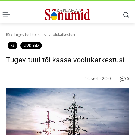
RS
Tugev tuul tõi kaasa voolukatkestusi
RS
UUDISED
Tugev tuul tõi kaasa voolukatkestusi
10. veebr 2020
0