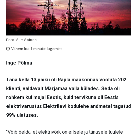
Foto: Siim Solman
Vähem kui 1
minutit lugemist
Inge Põlma
Täna kella 13 paiku oli Rapla maakonnas vooluta 202
klienti, valdavalt Märjamaa valla külades. Seda oli
rohkem kui mujal Eestis, kuid tervikuna oli Eestis
elektrivarustus Elektrilevi kodulehe andmetel tagatud
99% ulatuses.
“Võib öelda, et elektrivõrk on eilsele ja tänasele tuulele