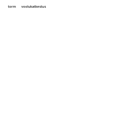
torm
voolukatkestus