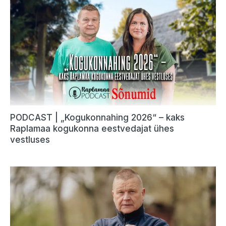
PODCAST | „Kogukonnahing 2026“ – kaks
Raplamaa kogukonna eestvedajat ühes
vestluses