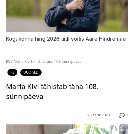
Kogukonna hing 2026 tiitli võitis Aare Hindremäe