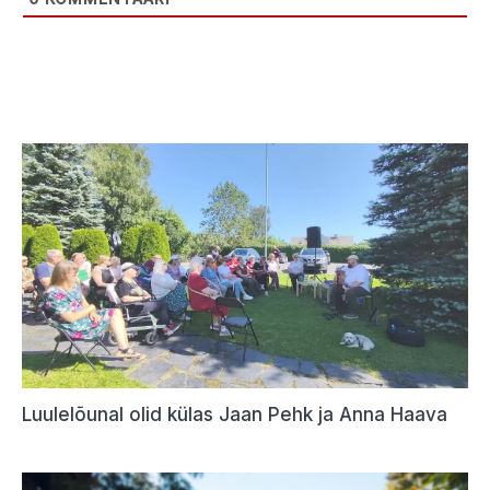
Luulelõunal olid külas Jaan Pehk ja Anna Haava