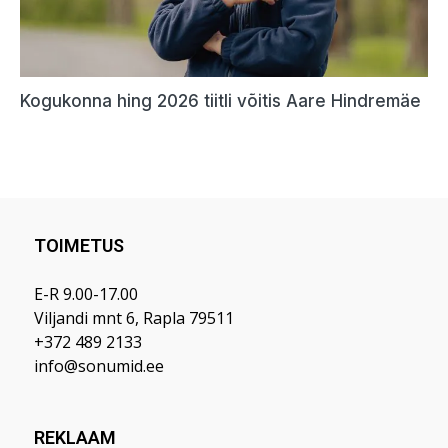
TOIMETUS
E-R 9.00-17.00
Viljandi mnt 6, Rapla 79511
+372 489 2133
info@sonumid.ee
REKLAAM