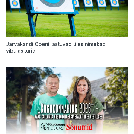
Järvakandi Openil astuvad üles nimekad
vibulaskurid