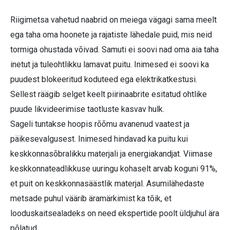
Riigimetsa vahetud naabrid on meiega vägagi sama meelt
ega taha oma hoonete ja rajatiste lähedale puid, mis neid
tormiga ohustada võivad. Samuti ei soovi nad oma aia taha
inetut ja tuleohtlikku lamavat puitu. Inimesed ei soovi ka
puudest blokeeritud koduteed ega elektrikatkestusi.
Sellest räägib selget keelt piirinaabrite esitatud ohtlike
puude likvideerimise taotluste kasvav hulk.
Sageli tuntakse hoopis rõõmu avanenud vaatest ja
päikesevalgusest. Inimesed hindavad ka puitu kui
keskkonnasõbralikku materjali ja energiakandjat. Viimase
keskkonnateadlikkuse uuringu kohaselt arvab koguni 91%,
et puit on keskkonnasäästlik materjal. Asumilähedaste
metsade puhul väärib äramärkimist ka tõik, et
looduskaitsealadeks on need ekspertide poolt üldjuhul ära
põlatud.