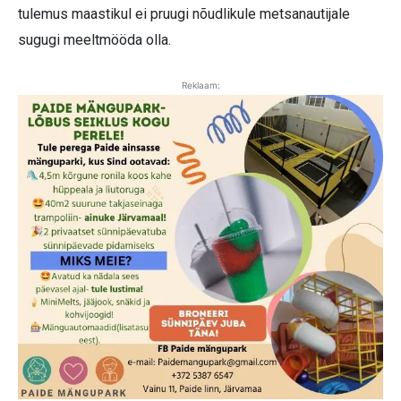
tulemus maastikul ei pruugi nõudlikule metsanautijale
sugugi meeltmööda olla.
Reklaam: