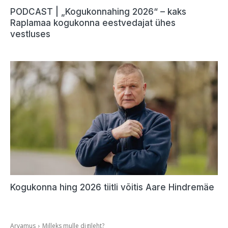
PODCAST | „Kogukonnahing 2026“ – kaks
Raplamaa kogukonna eestvedajat ühes
vestluses
Kogukonna hing 2026 tiitli võitis Aare Hindremäe