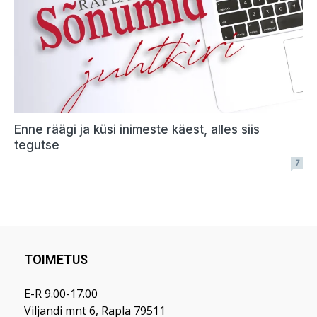
TOIMETUS
E-R 9.00-17.00
Viljandi mnt 6, Rapla 79511