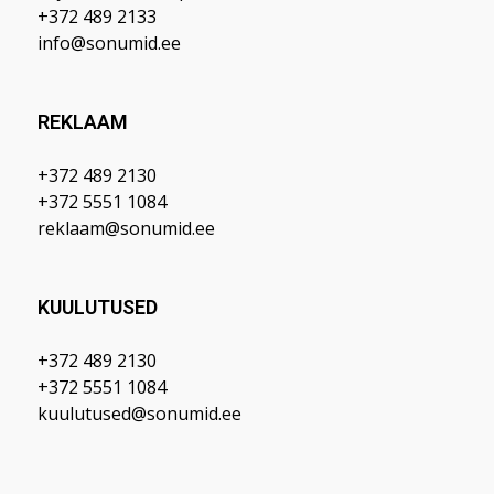
+372 489 2133
info@sonumid.ee
REKLAAM
+372 489 2130
+372 5551 1084
reklaam@sonumid.ee
KUULUTUSED
+372 489 2130
+372 5551 1084
kuulutused@sonumid.ee