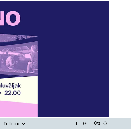
Otsi
Tellimine