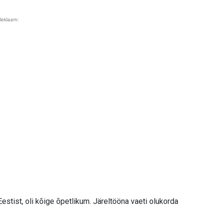
Reklaam:
stist, oli kõige õpetlikum. Järeltööna vaeti olukorda