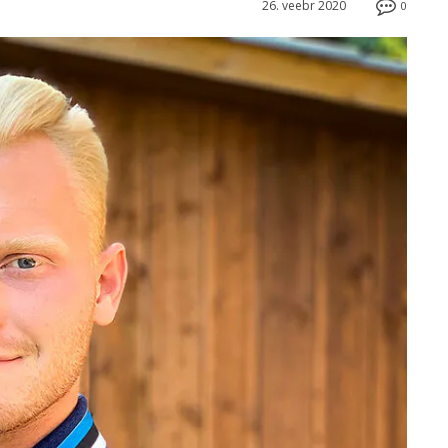
26. veebr 2020
0