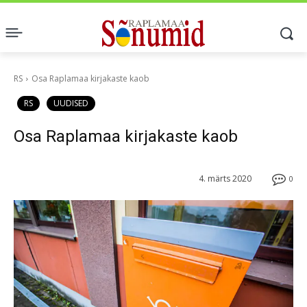
RS
Osa Raplamaa kirjakaste kaob
RS
UUDISED
Osa Raplamaa kirjakaste kaob
4. märts 2020
0