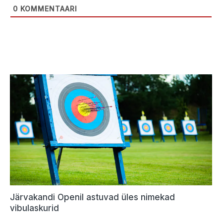
0
KOMMENTAARI
Järvakandi Openil astuvad üles nimekad
vibulaskurid