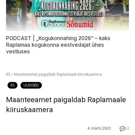
PODCAST | „Kogukonnahing 2026“ – kaks
Raplamaa kogukonna eestvedajat ühes
vestluses