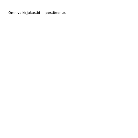
Omniva kirjakastid
postiteenus