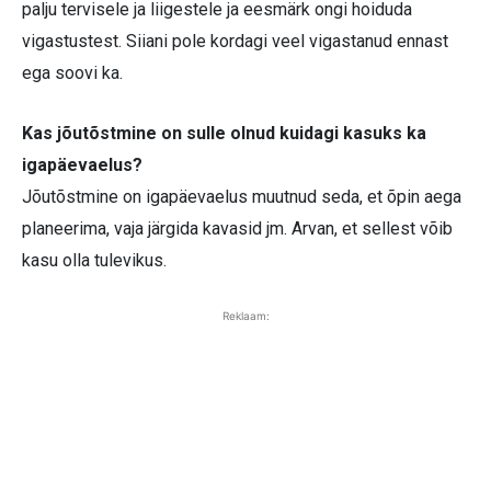
palju tervisele ja liigestele ja eesmärk ongi hoiduda
vigastustest. Siiani pole kordagi veel vigastanud ennast
ega soovi ka.
Kas jõutõstmine on sulle olnud kuidagi kasuks ka
igapäevaelus?
Jõutõstmine on igapäevaelus muutnud seda, et õpin aega
planeerima, vaja järgida kavasid jm. Arvan, et sellest võib
kasu olla tulevikus.
Reklaam: