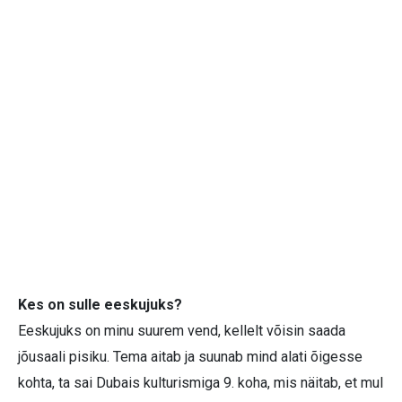
Kes on sulle eeskujuks?
Eeskujuks on minu suurem vend, kellelt võisin saada
jõusaali pisiku. Tema aitab ja suunab mind alati õigesse
kohta, ta sai Dubais kulturismiga 9. koha, mis näitab, et mul