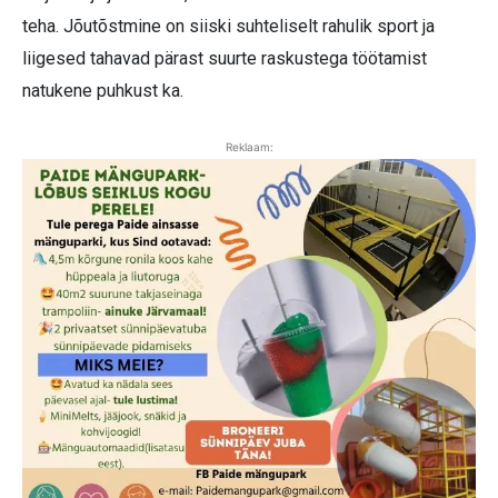
teha. Jõutõstmine on siiski suhteliselt rahulik sport ja
liigesed tahavad pärast suurte raskustega töötamist
natukene puhkust ka.
Reklaam: