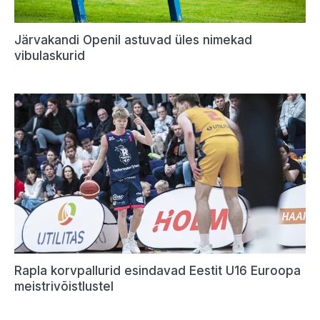
Järvakandi Openil astuvad üles nimekad
vibulaskurid
Rapla korvpallurid esindavad Eestit U16 Euroopa
meistrivõistlustel