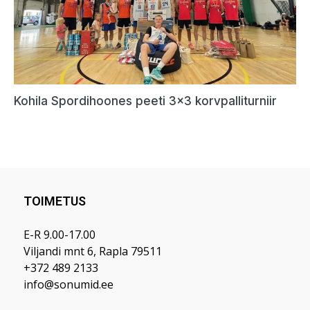
TOIMETUS
E-R 9.00-17.00
Viljandi mnt 6, Rapla 79511
+372 489 2133
info@sonumid.ee