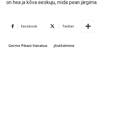
on hea ja kõva eeskuju, mida pean järgima.
Facebook
Twitter
Germo Pikani-Vanatua.
jõutõstmine