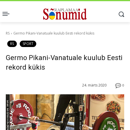
RS
Germo Pikani-Vanatuale kuulub Eesti rekord kükis
RS
SPORT
Germo Pikani-Vanatuale kuulub Eesti
rekord kükis
24. märts 2020
0