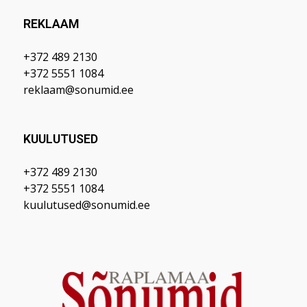
REKLAAM
+372 489 2130
+372 5551 1084
reklaam@sonumid.ee
KUULUTUSED
+372 489 2130
+372 5551 1084
kuulutused@sonumid.ee