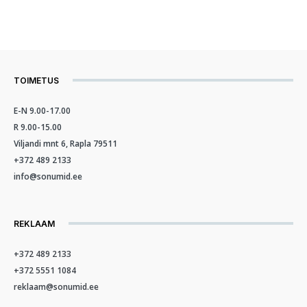
TOIMETUS
E-N 9.00-17.00
R 9.00-15.00
Viljandi mnt 6, Rapla 79511
+372 489 2133
info@sonumid.ee
REKLAAM
+372 489 2133
+372 5551 1084
reklaam@sonumid.ee