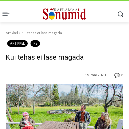
Artikkel
Kui tehas ei lase magada
ARTIKKEL
RS
Kui tehas ei lase magada
19. mai 2020
0