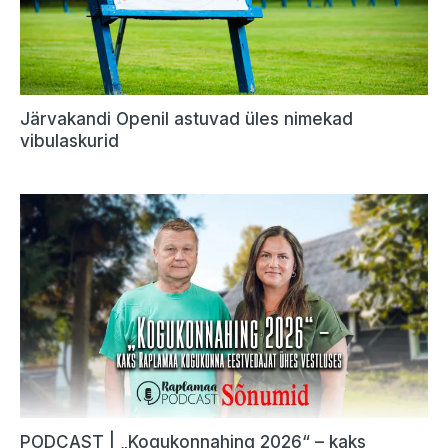
Järvakandi Openil astuvad üles nimekad
vibulaskurid
PODCAST | „Kogukonnahing 2026“ – kaks