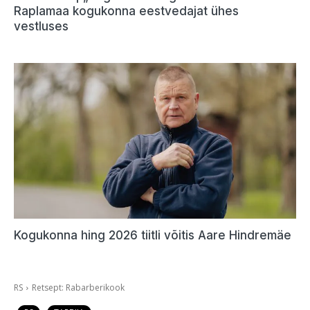
Raplamaa kogukonna eestvedajat ühes
vestluses
Kogukonna hing 2026 tiitli võitis Aare Hindremäe