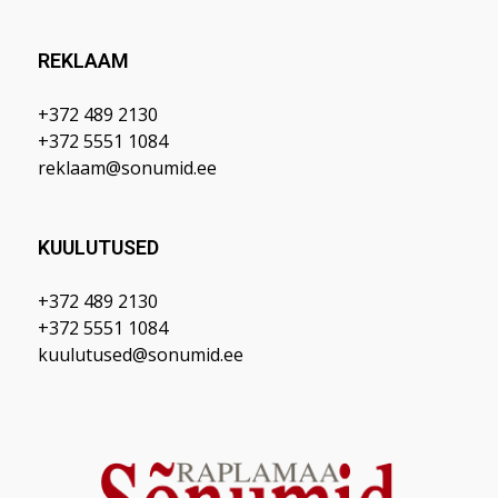
REKLAAM
+372 489 2130
+372 5551 1084
reklaam@sonumid.ee
KUULUTUSED
+372 489 2130
+372 5551 1084
kuulutused@sonumid.ee