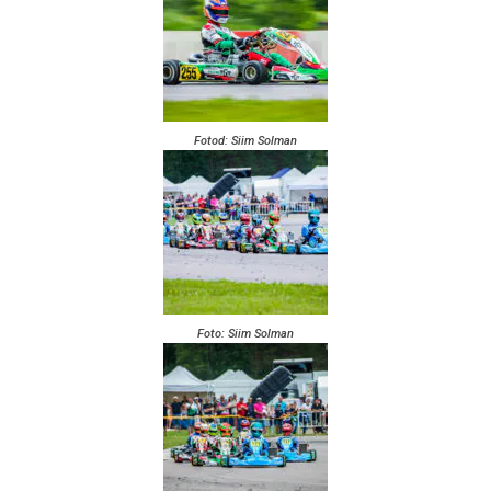
Fotod: Siim Solman
Foto: Siim Solman