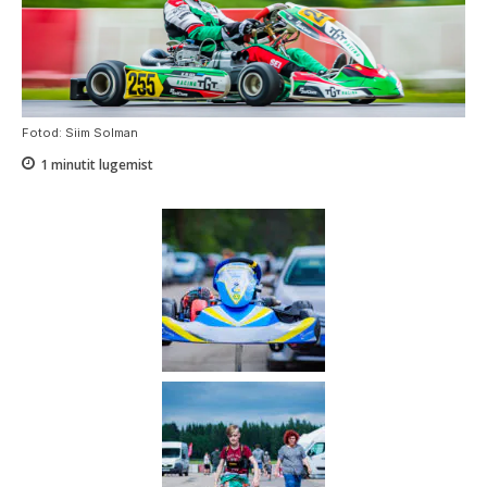
Fotod: Siim Solman
1
minutit lugemist