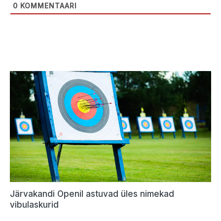
0
KOMMENTAARI
Järvakandi Openil astuvad üles nimekad
vibulaskurid