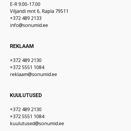
E-R 9.00-17.00
Viljandi mnt 6, Rapla 79511
+372 489 2133
info@sonumid.ee
REKLAAM
+372 489 2130
+372 5551 1084
reklaam@sonumid.ee
KUULUTUSED
+372 489 2130
+372 5551 1084
kuulutused@sonumid.ee