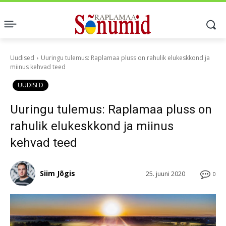
Uudised
Uuringu tulemus: Raplamaa pluss on rahulik elukeskkond ja
miinus kehvad teed
UUDISED
Uuringu tulemus: Raplamaa pluss on
rahulik elukeskkond ja miinus
kehvad teed
Siim Jõgis
25. juuni 2020
0