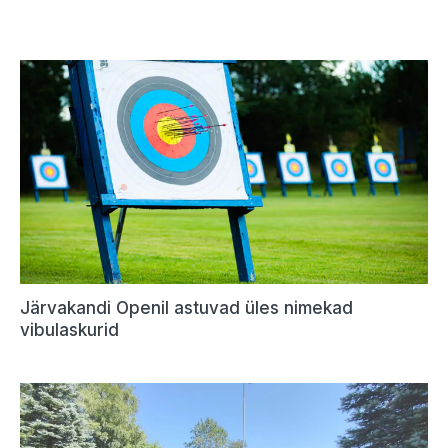
Järvakandi Openil astuvad üles nimekad
vibulaskurid