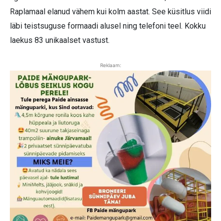
Raplamaal elanud vähem kui kolm aastat. See küsitlus viidi
läbi teistsuguse formaadi alusel ning telefoni teel. Kokku
laekus 83 unikaalset vastust.
Reklaam: