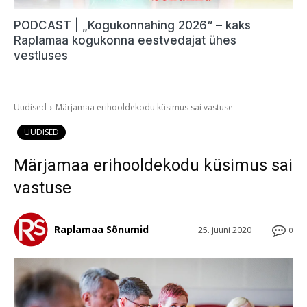
PODCAST | „Kogukonnahing 2026“ – kaks
Raplamaa kogukonna eestvedajat ühes
vestluses