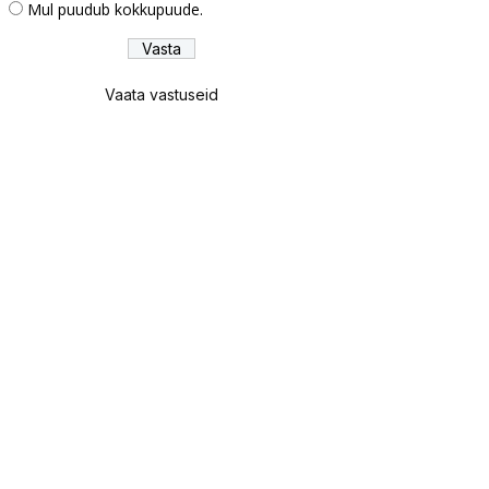
Mul puudub kokkupuude.
Vaata vastuseid