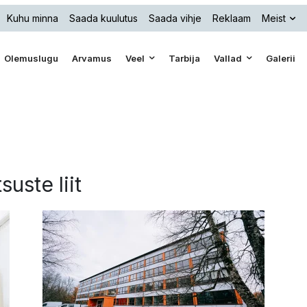
Kuhu minna
Saada kuulutus
Saada vihje
Reklaam
Meist
Olemuslugu
Arvamus
Veel
Tarbija
Vallad
Galerii
suste liit