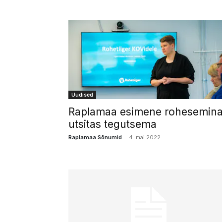
Uudised
Raplamaa esimene rohesemina
utsitas tegutsema
-
Raplamaa Sõnumid
4. mai 2022