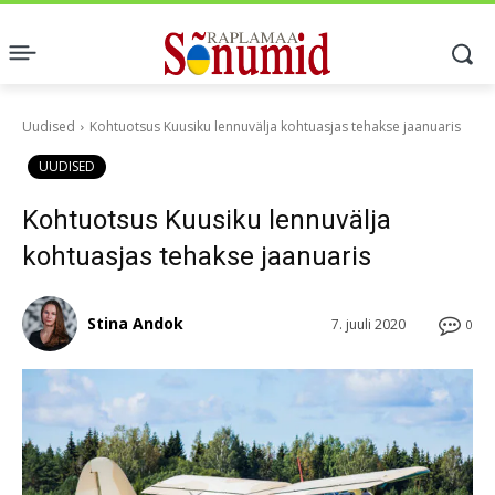
Uudised
Kohtuotsus Kuusiku lennuvälja kohtuasjas tehakse jaanuaris
UUDISED
Kohtuotsus Kuusiku lennuvälja
kohtuasjas tehakse jaanuaris
Stina Andok
7. juuli 2020
0