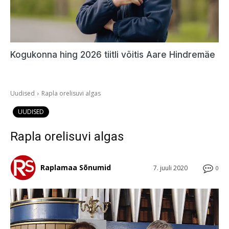
Kogukonna hing 2026 tiitli võitis Aare Hindremäe