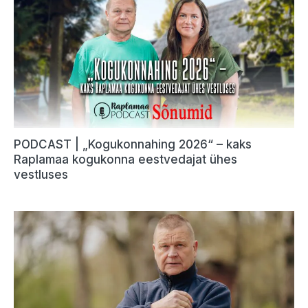
PODCAST | „Kogukonnahing 2026“ – kaks
Raplamaa kogukonna eestvedajat ühes
vestluses