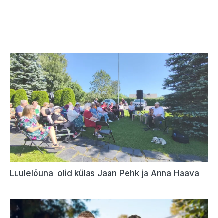
Luulelõunal olid külas Jaan Pehk ja Anna Haava