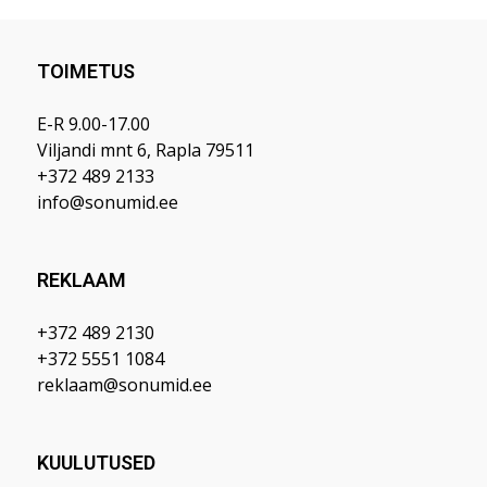
TOIMETUS
E-R 9.00-17.00
Viljandi mnt 6, Rapla 79511
+372 489 2133
info@sonumid.ee
REKLAAM
+372 489 2130
+372 5551 1084
reklaam@sonumid.ee
KUULUTUSED