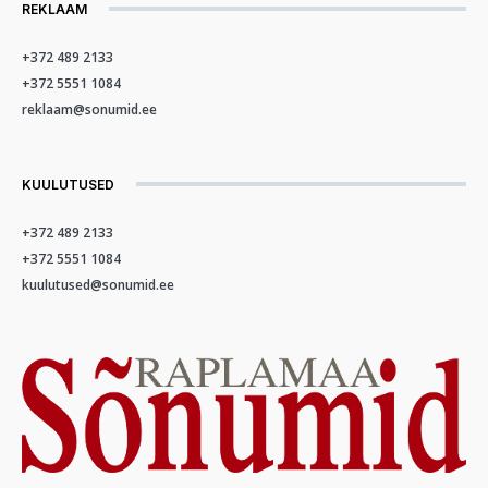
REKLAAM
+372 489 2133
+372 5551 1084
reklaam@sonumid.ee
KUULUTUSED
+372 489 2133
+372 5551 1084
kuulutused@sonumid.ee