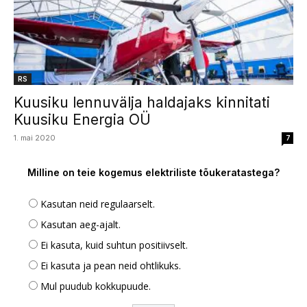
RS
Kuusiku lennuvälja haldajaks kinnitati
Kuusiku Energia OÜ
1. mai 2020
7
Milline on teie kogemus elektriliste tõukeratastega?
Kasutan neid regulaarselt.
Kasutan aeg-ajalt.
Ei kasuta, kuid suhtun positiivselt.
Ei kasuta ja pean neid ohtlikuks.
Mul puudub kokkupuude.