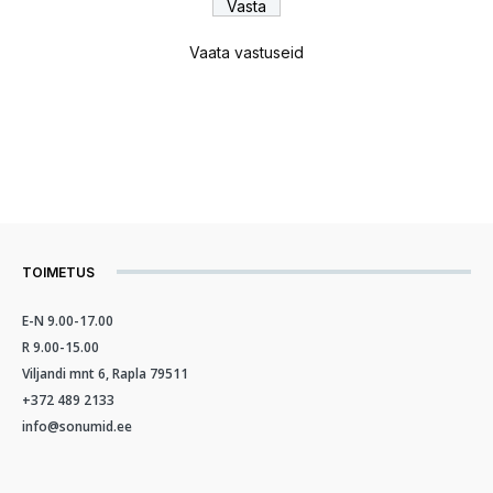
Vaata vastuseid
TOIMETUS
E-N 9.00-17.00
R 9.00-15.00
Viljandi mnt 6, Rapla 79511
+372 489 2133
info@sonumid.ee