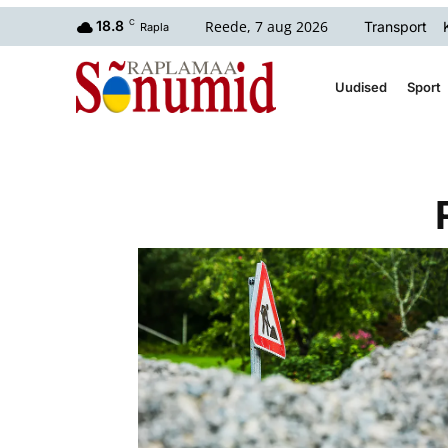
Reede, 7 aug 2026
18.8
C
Transport
Rapla
Uudised
Sport