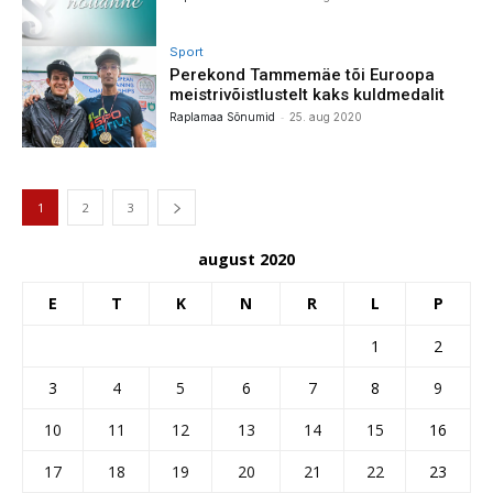
Sport
Perekond Tammemäe tõi Euroopa
meistrivõistlustelt kaks kuldmedalit
-
Raplamaa Sõnumid
25. aug 2020
1
2
3
august 2020
E
T
K
N
R
L
P
1
2
3
4
5
6
7
8
9
10
11
12
13
14
15
16
17
18
19
20
21
22
23