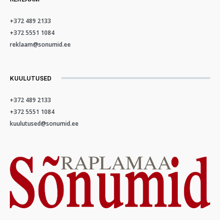
+372 489 2133
+372 5551 1084
reklaam@sonumid.ee
KUULUTUSED
+372 489 2133
+372 5551 1084
kuulutused@sonumid.ee