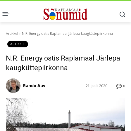
Artikkel
N.R. Energy ostis Raplamaal Järlepa kaugküttepiirkonna
ARTIKKEL
N.R. Energy ostis Raplamaal Järlepa
kaugküttepiirkonna
Rando Aav
21. juuli 2020
0