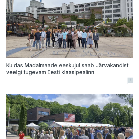
Kuidas Madalmaade eeskujul saab Järvakandist
veelgi tugevam Eesti klaasipealinn
1