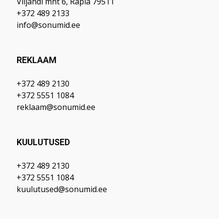
Viljandi mnt 6, Rapla 79511
+372 489 2133
info@sonumid.ee
REKLAAM
+372 489 2130
+372 5551 1084
reklaam@sonumid.ee
KUULUTUSED
+372 489 2130
+372 5551 1084
kuulutused@sonumid.ee