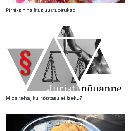
Pirni-sinihallitusjuustupirukad
Mida teha, kui töötasu ei laeku?