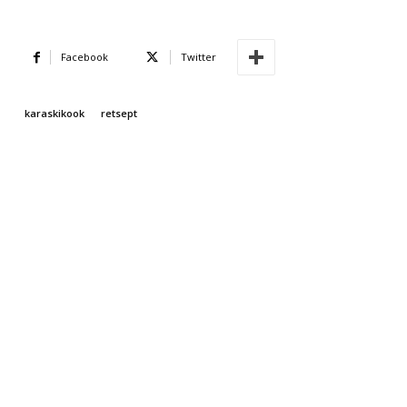
Facebook
Twitter
karaskikook
retsept