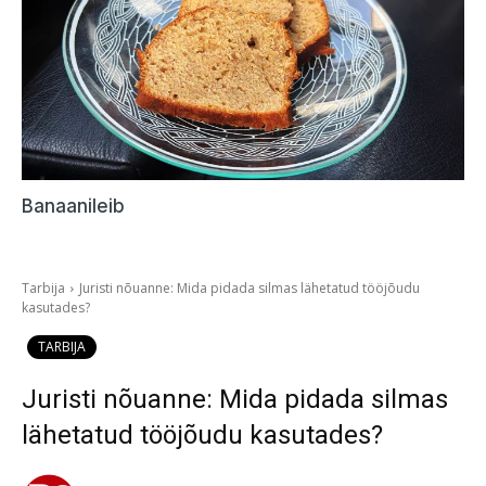
Banaanileib