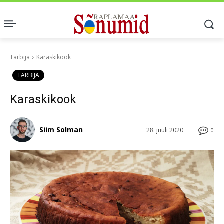
Tarbija
Karaskikook
TARBIJA
Karaskikook
Siim Solman
28. juuli 2020
0