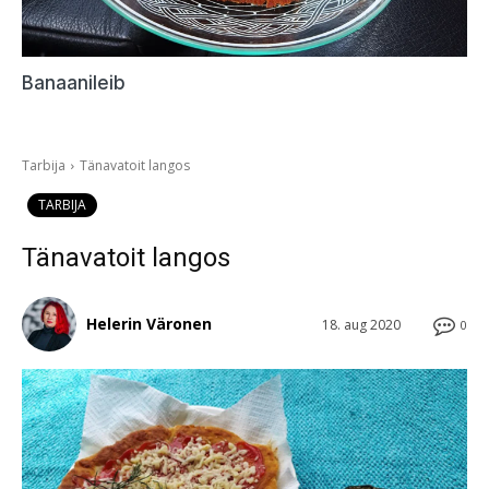
Banaanileib