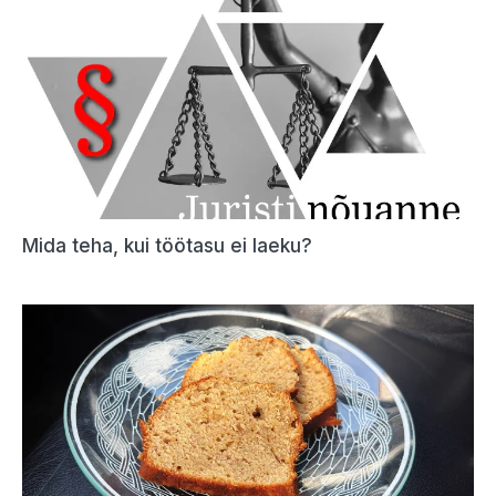
Mida teha, kui töötasu ei laeku?