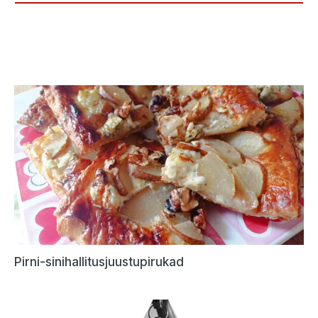
Pirni-sinihallitusjuustupirukad