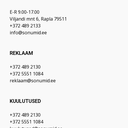
E-R 9.00-17.00
Viljandi mnt 6, Rapla 79511
+372 489 2133
info@sonumid.ee
REKLAAM
+372 489 2130
+372 5551 1084
reklaam@sonumid.ee
KUULUTUSED
+372 489 2130
+372 5551 1084