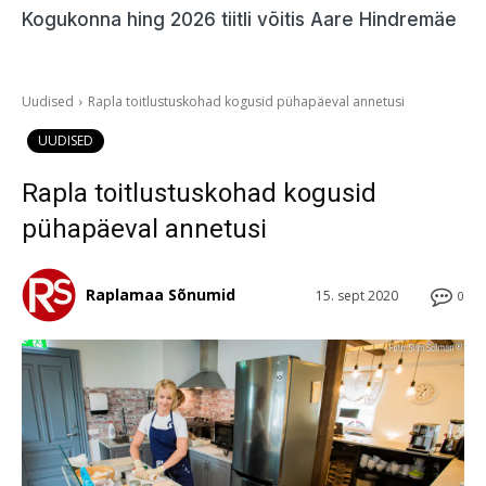
Kogukonna hing 2026 tiitli võitis Aare Hindremäe