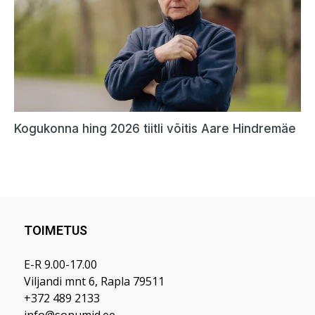
TOIMETUS
E-R 9.00-17.00
Viljandi mnt 6, Rapla 79511
+372 489 2133
info@sonumid.ee