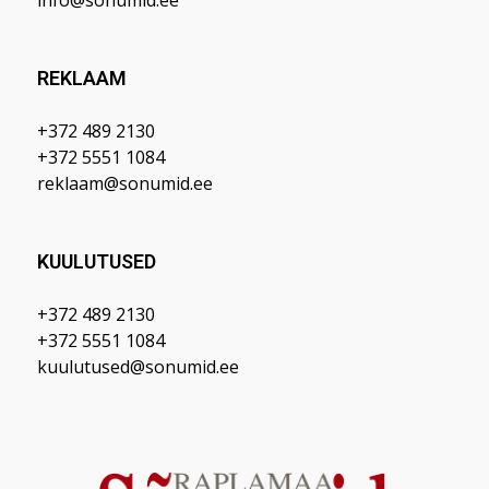
REKLAAM
+372 489 2130
+372 5551 1084
reklaam@sonumid.ee
KUULUTUSED
+372 489 2130
+372 5551 1084
kuulutused@sonumid.ee