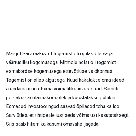
Margot Sarv rääkis, et tegemist oli õpilastele väga
väärtusliku kogemusega. Mitmele neist oli tegemist
esmakordse kogemusega ettevõtluse valdkonnas.
Tegemist on alles algusega. Nüüd hakatakse oma ideed
arendama ning otsima võimalikke investoreid. Samuti
peetakse asutamiskoosolek ja koostatakse põhikiri.
Esmased investeeringud saavad õpilased teha ka ise.
Sarv ütles, et tihtipeale just seda võimalust kasutataksegi.
Siis saab hiljem ka kasumi omavahel jagada.