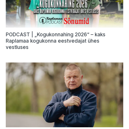
PODCAST | „Kogukonnahing 2026“ – kaks
Raplamaa kogukonna eestvedajat ühes
vestluses