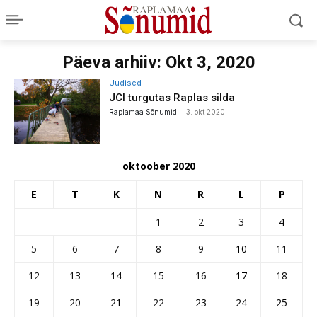
Päeva arhiiv: Okt 3, 2020
Uudised
JCI turgutas Raplas silda
-
Raplamaa Sõnumid
3. okt 2020
oktoober 2020
E
T
K
N
R
L
P
1
2
3
4
5
6
7
8
9
10
11
12
13
14
15
16
17
18
19
20
21
22
23
24
25