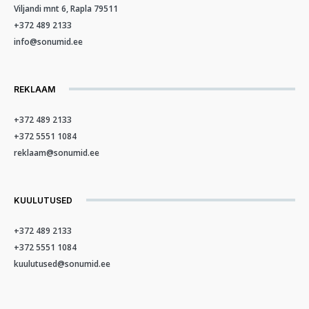
Viljandi mnt 6, Rapla 79511
+372 489 2133
info@sonumid.ee
REKLAAM
+372 489 2133
+372 5551 1084
reklaam@sonumid.ee
KUULUTUSED
+372 489 2133
+372 5551 1084
kuulutused@sonumid.ee