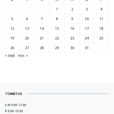
1
2
3
4
5
6
7
8
9
10
11
12
13
14
15
16
17
18
19
20
21
22
23
24
25
26
27
28
29
30
31
« sept
nov. »
TOIMETUS
E-N 9.00-17.00
R 9.00-15.00