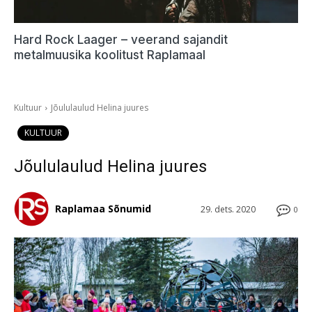
Hard Rock Laager – veerand sajandit
metalmuusika koolitust Raplamaal