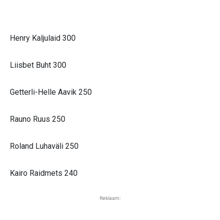
Henry Kaljulaid 300
Liisbet Buht 300
Getterli-Helle Aavik 250
Rauno Ruus 250
Roland Luhaväli 250
Kairo Raidmets 240
Reklaam: