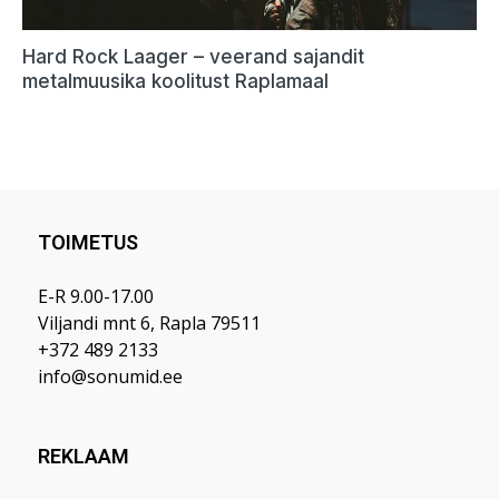
TOIMETUS
E-R 9.00-17.00
Viljandi mnt 6, Rapla 79511
+372 489 2133
info@sonumid.ee
REKLAAM