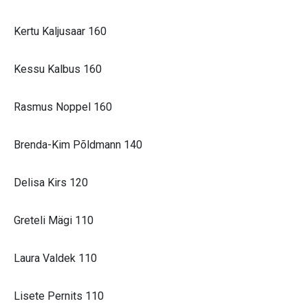
Kertu Kaljusaar 160
Kessu Kalbus 160
Rasmus Noppel 160
Brenda-Kim Põldmann 140
Delisa Kirs 120
Greteli Mägi 110
Laura Valdek 110
Lisete Pernits 110