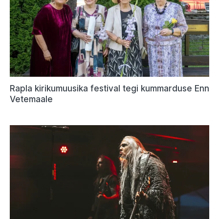
Rapla kirikumuusika festival tegi kummarduse Enn
Vetemaale