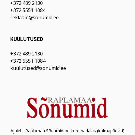
+372 489 2130
+372 5551 1084
reklaam@sonumid.ee
KUULUTUSED
+372 489 2130
+372 5551 1084
kuulutused@sonumid.ee
Ajaleht Raplamaa Sõnumid on kord nädalas (kolmapäeviti)