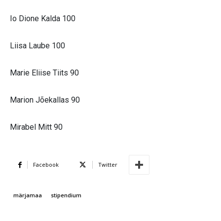
Io Dione Kalda 100
Liisa Laube 100
Marie Eliise Tiits 90
Marion Jõekallas 90
Mirabel Mitt 90
Facebook
Twitter
märjamaa
stipendium