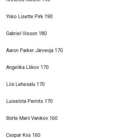
Yoko Lisette Pirk 190
Gabriel Ilisson 180
Aaron Parker Järveoja 170
Angelika Lõkov 170
Liis Lehesalu 170
Luiselota Pernits 170
Börte Marii Vanikov 160
Caspar Kiis 160