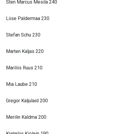
Sten Marcus Mesila 240
Liise Paldermaa 230
Stefan Schu 230
Marten Kaljas 220
Mariliis Ruus 210
Mia Laube 210
Gregor Kaljulaid 200
Merilin Kaldma 200
Kreteliis Kiolein 190