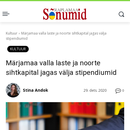
Kultuur
Märjamaa valla laste ja noorte sihtkapital jagas välja
stipendiumid
KULTUUR
Märjamaa valla laste ja noorte
sihtkapital jagas välja stipendiumid
Stina Andok
29. dets. 2020
0