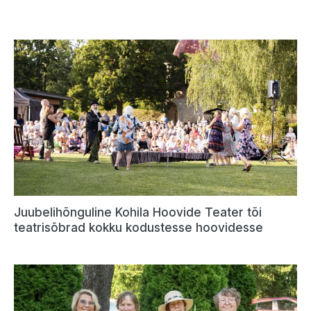
Juubelihõnguline Kohila Hoovide Teater tõi
teatrisõbrad kokku kodustesse hoovidesse