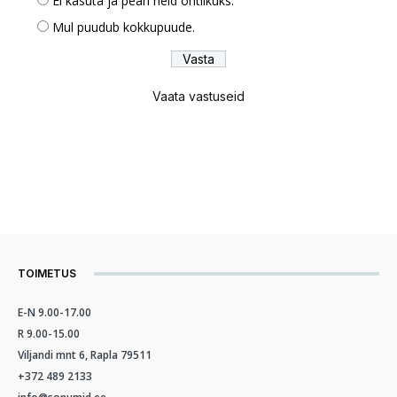
Ei kasuta ja pean neid ohtlikuks.
Mul puudub kokkupuude.
Vaata vastuseid
TOIMETUS
E-N 9.00-17.00
R 9.00-15.00
Viljandi mnt 6, Rapla 79511
+372 489 2133