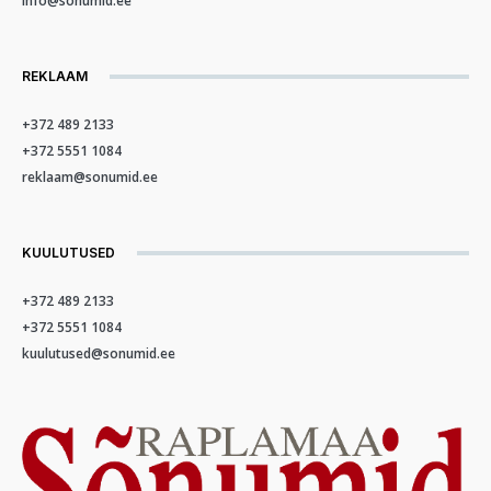
info@sonumid.ee
REKLAAM
+372 489 2133
+372 5551 1084
reklaam@sonumid.ee
KUULUTUSED
+372 489 2133
+372 5551 1084
kuulutused@sonumid.ee