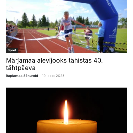
Sport
Märjamaa alevijooks tähistas 40.
tähtpäeva
-
Raplamaa Sõnumid
19. sept 2023