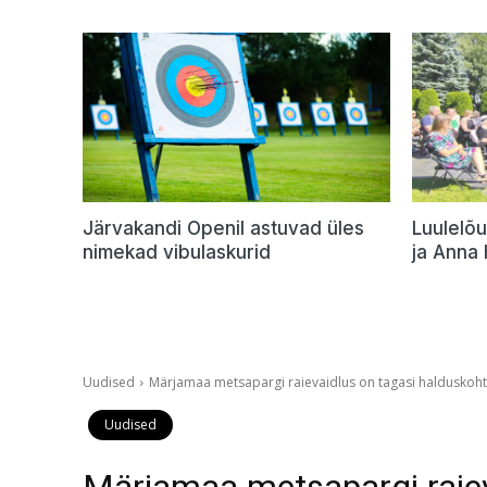
Järvakandi Openil astuvad üles
Luulelõu
nimekad vibulaskurid
ja Anna