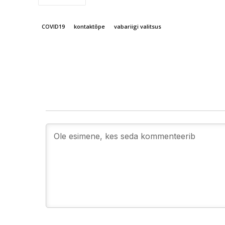
COVID19
kontaktõpe
vabariigi valitsus