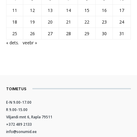
11
12
13
14
15
16
17
18
19
20
21
22
23
24
25
26
27
28
29
30
31
« dets.
veebr »
TOIMETUS
E-N 9.00-17.00
R 9.00-15.00
Viljandi mnt 6, Rapla 79511
+372 489 2133
info@sonumid.ee