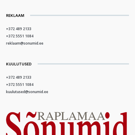
REKLAAM
+372 489 2133
+372 5551 1084
reklaam@sonumid.ee
KUULUTUSED
+372 489 2133
+372 5551 1084
kuulutused@sonumid.ee