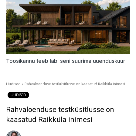
Toosikannu teeb läbi seni suurima uuenduskuuri