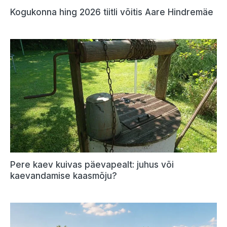
Kogukonna hing 2026 tiitli võitis Aare Hindremäe
Pere kaev kuivas päevapealt: juhus või
kaevandamise kaasmõju?