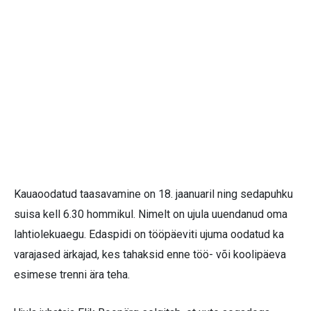
Kauaoodatud taasavamine on 18. jaanuaril ning sedapuhku
suisa kell 6.30 hommikul. Nimelt on ujula uuendanud oma
lahtiolekuaegu. Edaspidi on tööpäeviti ujuma oodatud ka
varajased ärkajad, kes tahaksid enne töö- või koolipäeva
esimese trenni ära teha.