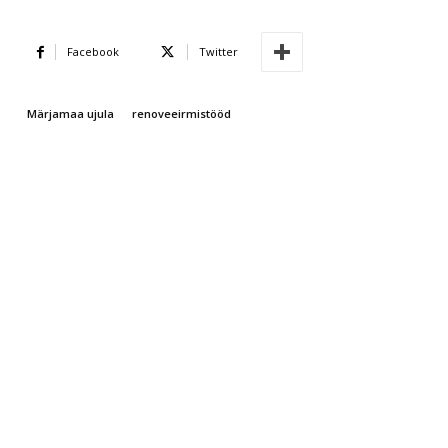
Facebook
Twitter
Märjamaa ujula
renoveeirmistööd