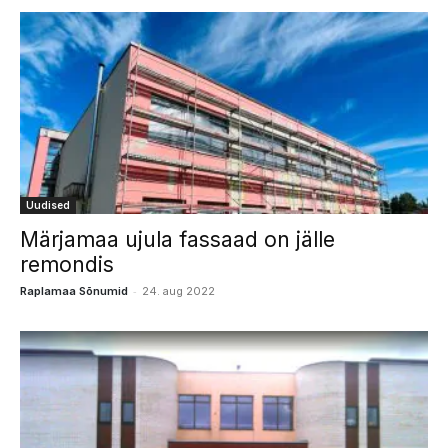
Uudised
Märjamaa ujula fassaad on jälle
remondis
-
Raplamaa Sõnumid
24. aug 2022