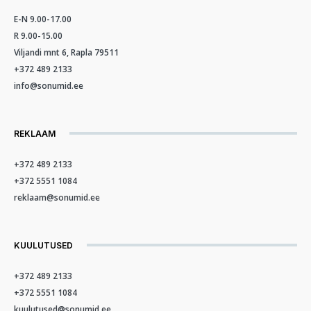
E-N 9.00-17.00
R 9.00-15.00
Viljandi mnt 6, Rapla 79511
+372 489 2133
info@sonumid.ee
REKLAAM
+372 489 2133
+372 5551 1084
reklaam@sonumid.ee
KUULUTUSED
+372 489 2133
+372 5551 1084
kuulutused@sonumid.ee