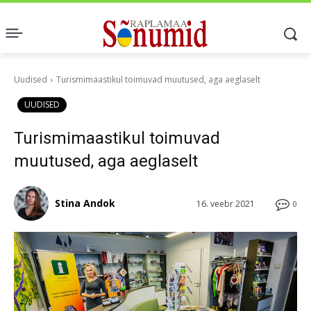
Uudised
Turismimaastikul toimuvad muutused, aga aeglaselt
UUDISED
Turismimaastikul toimuvad
muutused, aga aeglaselt
Stina Andok
16. veebr 2021
0