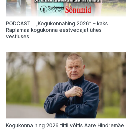
PODCAST | „Kogukonnahing 2026“ – kaks
Raplamaa kogukonna eestvedajat ühes
vestluses
Kogukonna hing 2026 tiitli võitis Aare Hindremäe