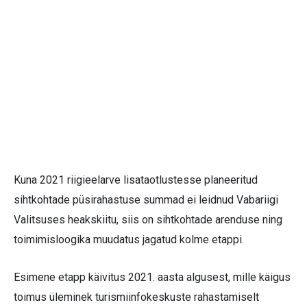
Kuna 2021 riigieelarve lisataotlustesse planeeritud
sihtkohtade püsirahastuse summad ei leidnud Vabariigi
Valitsuses heakskiitu, siis on sihtkohtade arenduse ning
toimimisloogika muudatus jagatud kolme etappi.
Esimene etapp käivitus 2021. aasta algusest, mille käigus
toimus üleminek turismiinfokeskuste rahastamiselt