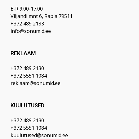
E-R 9.00-17.00
Viljandi mnt 6, Rapla 79511
+372 489 2133
info@sonumid.ee
REKLAAM
+372 489 2130
+372 5551 1084
reklaam@sonumid.ee
KUULUTUSED
+372 489 2130
+372 5551 1084
kuulutused@sonumid.ee