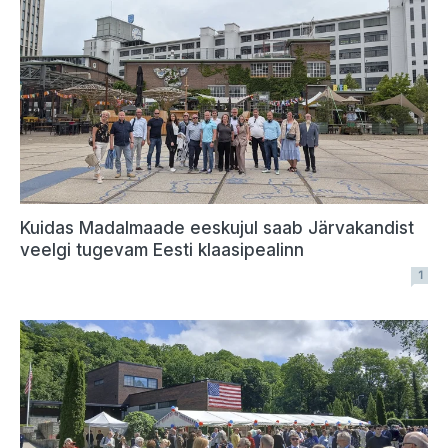
Kuidas Madalmaade eeskujul saab Järvakandist
veelgi tugevam Eesti klaasipealinn
1