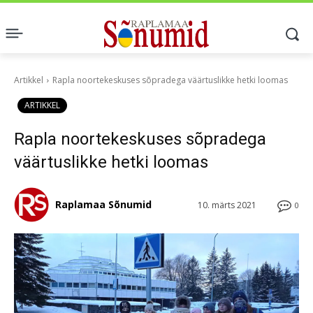
Artikkel
Rapla noortekeskuses sõpradega väärtuslikke hetki loomas
ARTIKKEL
Rapla noortekeskuses sõpradega
väärtuslikke hetki loomas
Raplamaa Sõnumid
10. märts 2021
0