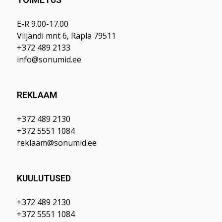
E-R 9.00-17.00
Viljandi mnt 6, Rapla 79511
+372 489 2133
info@sonumid.ee
REKLAAM
+372 489 2130
+372 5551 1084
reklaam@sonumid.ee
KUULUTUSED
+372 489 2130
+372 5551 1084