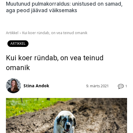
Muutunud pulmakorraldus: unistused on samad,
aga peod jäävad väiksemaks