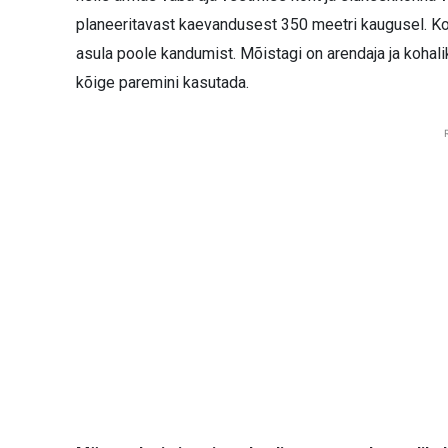
planeeritavast kaevandusest 350 meetri kaugusel. Ko
asula poole kandumist. Mõistagi on arendaja ja kohali
kõige paremini kasutada.