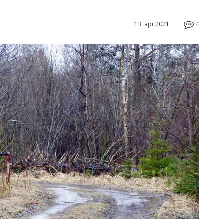
13. apr 2021
4