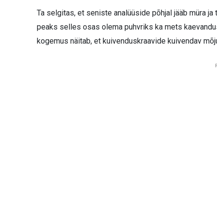
Ta selgitas, et seniste analüüside põhjal jääb müra j
peaks selles osas olema puhvriks ka mets kaevandusa
kogemus näitab, et kuivenduskraavide kuivendav mõju