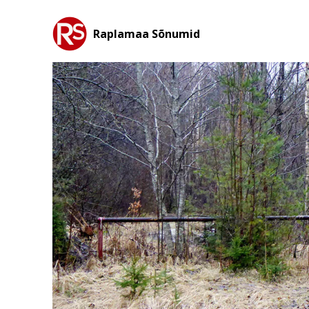
Raplamaa Sõnumid