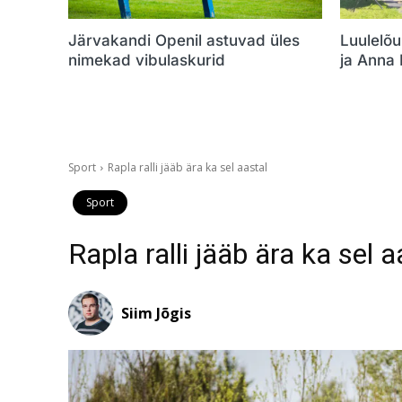
Järvakandi Openil astuvad üles
Luulelõu
nimekad vibulaskurid
ja Anna