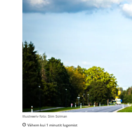
Illustreeriv foto: Siim Solman
Vähem kui 1
minutit lugemist