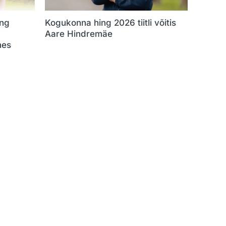
ng
Kogukonna hing 2026 tiitli võitis
Aare Hindremäe
hes