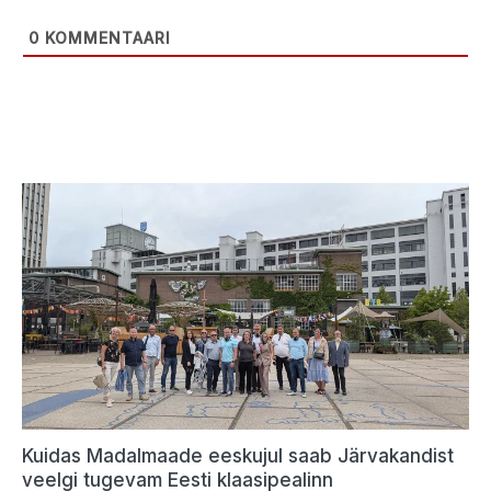
0
KOMMENTAARI
Kuidas Madalmaade eeskujul saab Järvakandist
veelgi tugevam Eesti klaasipealinn