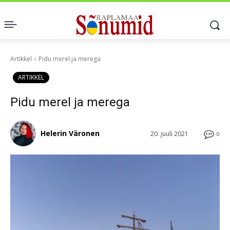
Artikkel
Pidu merel ja merega
ARTIKKEL
Pidu merel ja merega
Helerin Väronen
20. juuli 2021
0