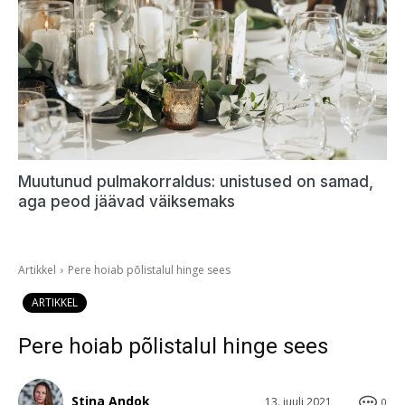
Muutunud pulmakorraldus: unistused on samad,
aga peod jäävad väiksemaks