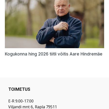
TOIMETUS
E-R 9.00-17.00
Viljandi mnt 6, Rapla 79511