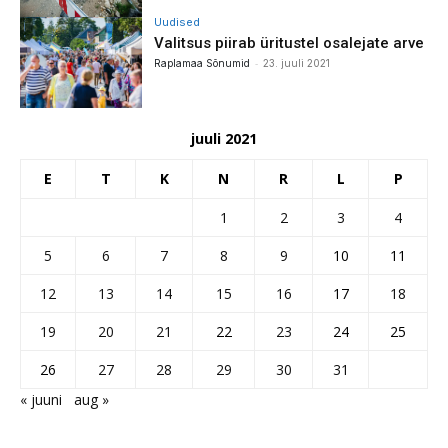
Uudised
Valitsus piirab üritustel osalejate arve
-
Raplamaa Sõnumid
23. juuli 2021
juuli 2021
E
T
K
N
R
L
P
1
2
3
4
5
6
7
8
9
10
11
12
13
14
15
16
17
18
19
20
21
22
23
24
25
26
27
28
29
30
31
« juuni
aug »