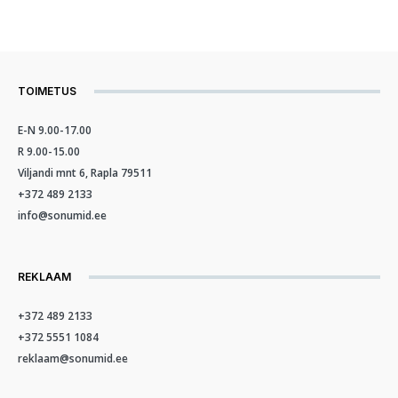
TOIMETUS
E-N 9.00-17.00
R 9.00-15.00
Viljandi mnt 6, Rapla 79511
+372 489 2133
info@sonumid.ee
REKLAAM
+372 489 2133
+372 5551 1084
reklaam@sonumid.ee