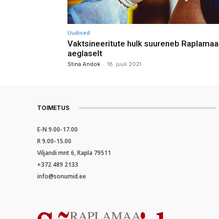
Uudised
Vaktsineeritute hulk suureneb Raplamaa
aeglaselt
-
Stina Andok
18. juuli 2021
TOIMETUS
E-N 9.00-17.00
R 9.00-15.00
Viljandi mnt 6, Rapla 79511
+372 489 2133
info@sonumid.ee