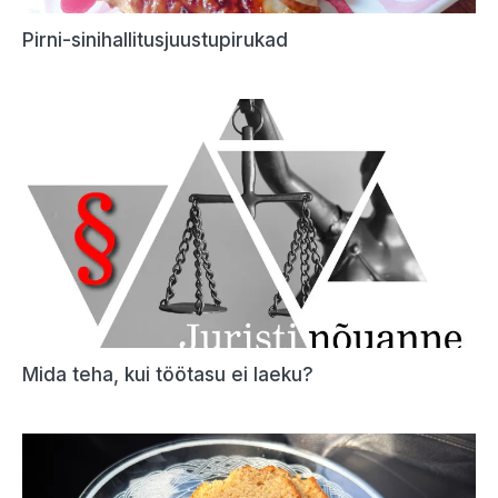
Pirni-sinihallitusjuustupirukad
Mida teha, kui töötasu ei laeku?