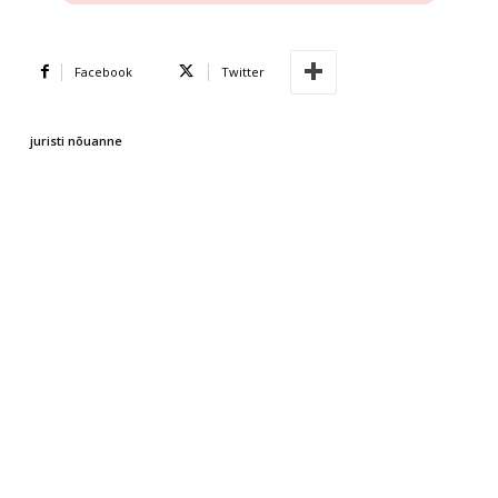
Facebook
Twitter
juristi nõuanne