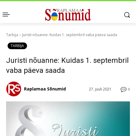
Tarbija
Juristi nõuanne: Kuidas 1. septembril vaba päeva saada
TARBIJA
Juristi nõuanne: Kuidas 1. septembril
vaba päeva saada
Raplamaa Sõnumid
27. juuli 2021
0