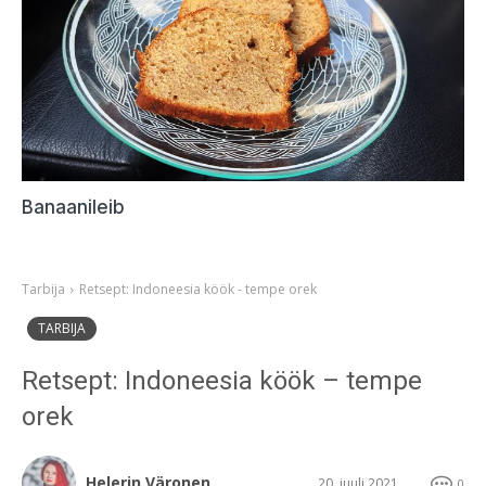
Banaanileib