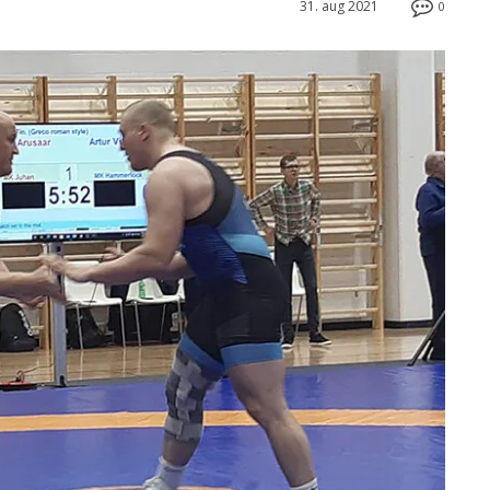
31. aug 2021
0