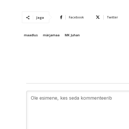
Facebook
Twitter
Jaga
maadlus
märjamaa
MK Juhan