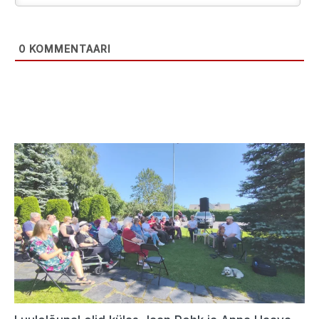
0
KOMMENTAARI