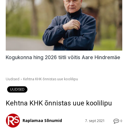
Kogukonna hing 2026 tiitli võitis Aare Hindremäe