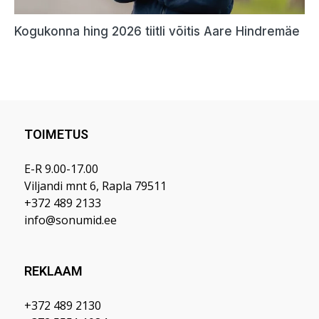
TOIMETUS
E-R 9.00-17.00
Viljandi mnt 6, Rapla 79511
+372 489 2133
info@sonumid.ee
REKLAAM
+372 489 2130