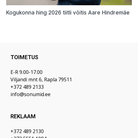
TOIMETUS
E-R 9.00-17.00
Viljandi mnt 6, Rapla 79511
+372 489 2133
info@sonumid.ee
REKLAAM
+372 489 2130