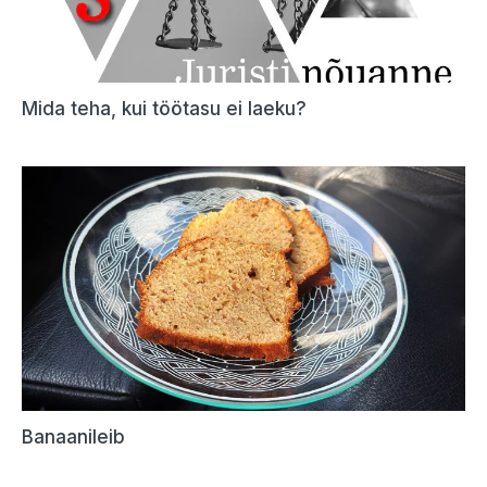
Mida teha, kui töötasu ei laeku?
Banaanileib