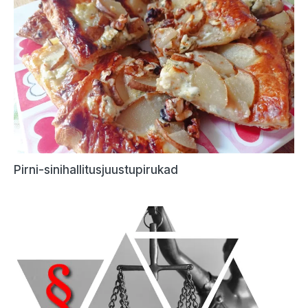
Pirni-sinihallitusjuustupirukad