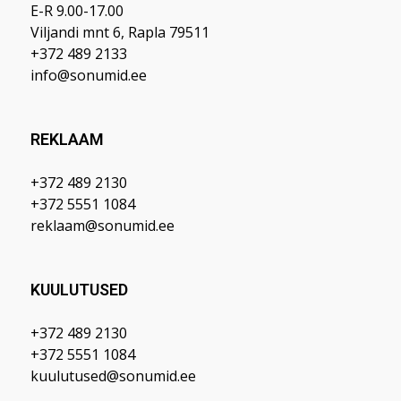
E-R 9.00-17.00
Viljandi mnt 6, Rapla 79511
+372 489 2133
info@sonumid.ee
REKLAAM
+372 489 2130
+372 5551 1084
reklaam@sonumid.ee
KUULUTUSED
+372 489 2130
+372 5551 1084
kuulutused@sonumid.ee