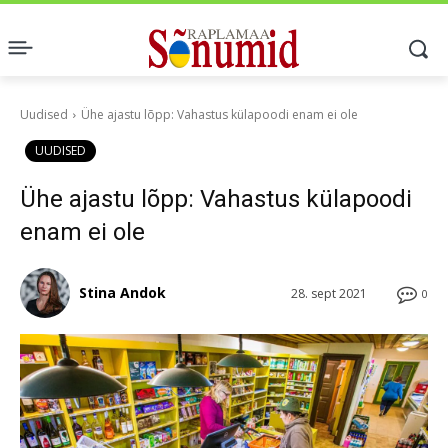
Uudised
Ühe ajastu lõpp: Vahastus külapoodi enam ei ole
UUDISED
Ühe ajastu lõpp: Vahastus külapoodi
enam ei ole
Stina Andok
28. sept 2021
0