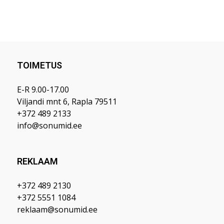
TOIMETUS
E-R 9.00-17.00
Viljandi mnt 6, Rapla 79511
+372 489 2133
info@sonumid.ee
REKLAAM
+372 489 2130
+372 5551 1084
reklaam@sonumid.ee