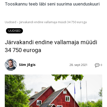
Toosikannu teeb läbi seni suurima uuenduskuuri