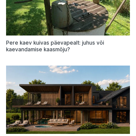
Pere kaev kuivas päevapealt: juhus või
kaevandamise kaasmõju?