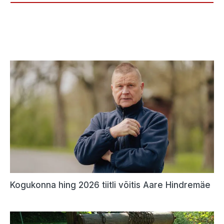
Kogukonna hing 2026 tiitli võitis Aare Hindremäe