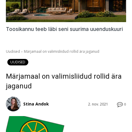
Toosikannu teeb läbi seni suurima uuenduskuuri