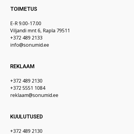
TOIMETUS
E-R 9.00-17.00
Viljandi mnt 6, Rapla 79511
+372 489 2133
info@sonumid.ee
REKLAAM
+372 489 2130
+372 5551 1084
reklaam@sonumid.ee
KUULUTUSED
+372 489 2130