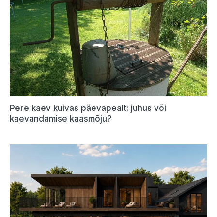
Pere kaev kuivas päevapealt: juhus või
kaevandamise kaasmõju?