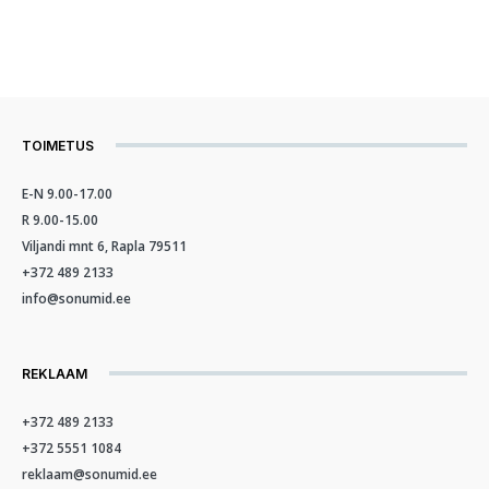
TOIMETUS
E-N 9.00-17.00
R 9.00-15.00
Viljandi mnt 6, Rapla 79511
+372 489 2133
info@sonumid.ee
REKLAAM
+372 489 2133
+372 5551 1084
reklaam@sonumid.ee