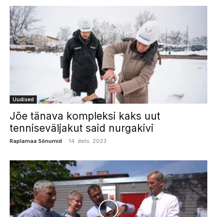
Uudised
Jõe tänava kompleksi kaks uut
tenniseväljakut said nurgakivi
-
Raplamaa Sõnumid
14. dets. 2023