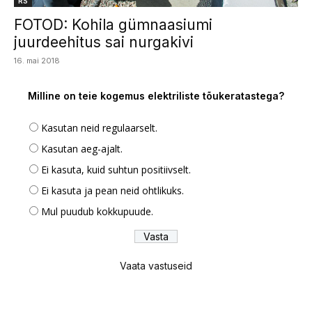
RS
FOTOD: Kohila gümnaasiumi
juurdeehitus sai nurgakivi
16. mai 2018
Milline on teie kogemus elektriliste tõukeratastega?
Kasutan neid regulaarselt.
Kasutan aeg-ajalt.
Ei kasuta, kuid suhtun positiivselt.
Ei kasuta ja pean neid ohtlikuks.
Mul puudub kokkupuude.
Vaata vastuseid