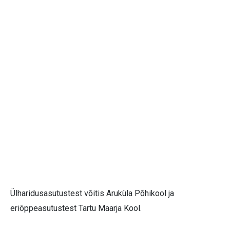
Ülharidusasutustest võitis Aruküla Põhikool ja
eriõppeasutustest Tartu Maarja Kool.