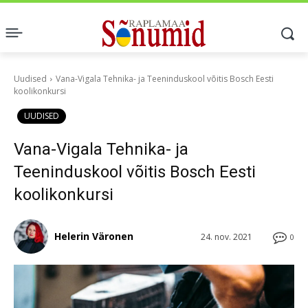
Uudised
Vana-Vigala Tehnika- ja Teeninduskool võitis Bosch Eesti
koolikonkursi
UUDISED
Vana-Vigala Tehnika- ja
Teeninduskool võitis Bosch Eesti
koolikonkursi
Helerin Väronen
24. nov. 2021
0