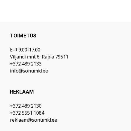
TOIMETUS
E-R 9.00-17.00
Viljandi mnt 6, Rapla 79511
+372 489 2133
info@sonumid.ee
REKLAAM
+372 489 2130
+372 5551 1084
reklaam@sonumid.ee