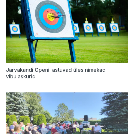
Järvakandi Openil astuvad üles nimekad
vibulaskurid