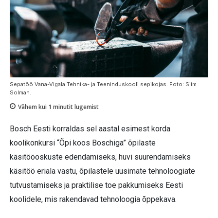
Sepatöö Vana-Vigala Tehnika- ja Teeninduskooli sepikojas. Foto: Siim
Solman.
Vähem kui 1
minutit lugemist
Bosch Eesti korraldas sel aastal esimest korda
koolikonkursi “Õpi koos Boschiga” õpilaste
käsitööoskuste edendamiseks, huvi suurendamiseks
käsitöö eriala vastu, õpilastele uusimate tehnoloogiate
tutvustamiseks ja praktilise toe pakkumiseks Eesti
koolidele, mis rakendavad tehnoloogia õppekava.