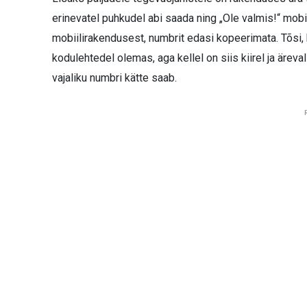
erinevatel puhkudel abi saada ning „Ole valmis!“ mobi
mobiilirakendusest, numbrit edasi kopeerimata. Tõsi, 
kodulehtedel olemas, aga kellel on siis kiirel ja äreva
vajaliku numbri kätte saab.