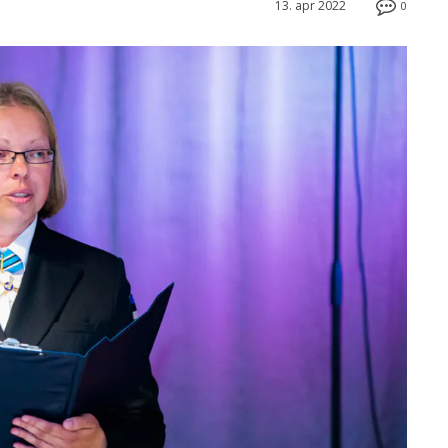
13. apr 2022
0