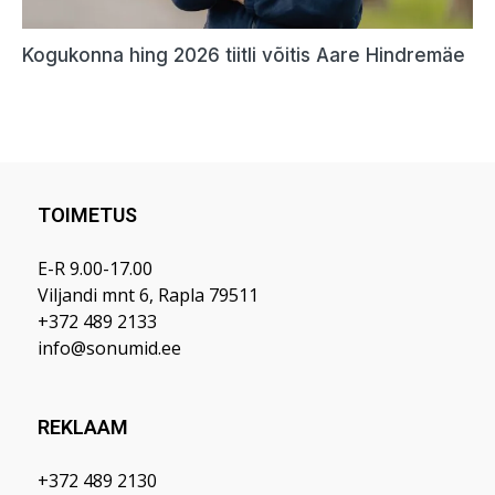
TOIMETUS
E-R 9.00-17.00
Viljandi mnt 6, Rapla 79511
+372 489 2133
info@sonumid.ee
REKLAAM
+372 489 2130