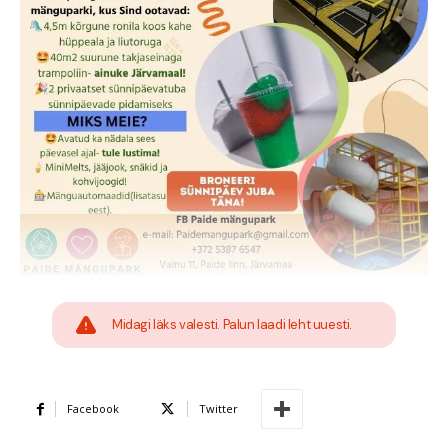
Midagi läks valesti. Palun laadi leht uuesti.
Facebook
Twitter