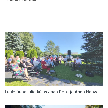
Luulelõunal olid külas Jaan Pehk ja Anna Haava