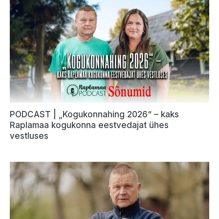
PODCAST | „Kogukonnahing 2026“ – kaks
Raplamaa kogukonna eestvedajat ühes
vestluses