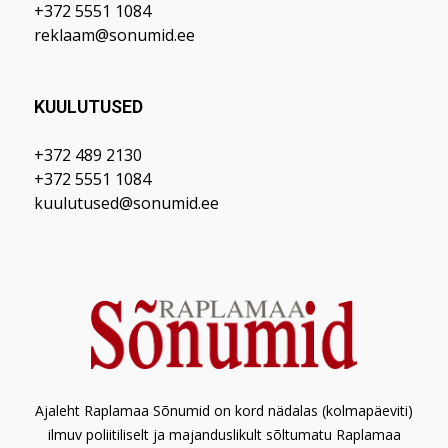
+372 5551 1084
reklaam@sonumid.ee
KUULUTUSED
+372 489 2130
+372 5551 1084
kuulutused@sonumid.ee
Ajaleht Raplamaa Sõnumid on kord nädalas (kolmapäeviti)
ilmuv poliitiliselt ja majanduslikult sõltumatu Raplamaa