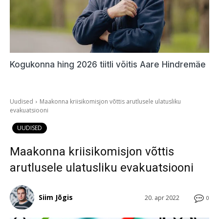
Kogukonna hing 2026 tiitli võitis Aare Hindremäe