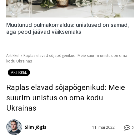
Muutunud pulmakorraldus: unistused on samad,
aga peod jäävad väiksemaks