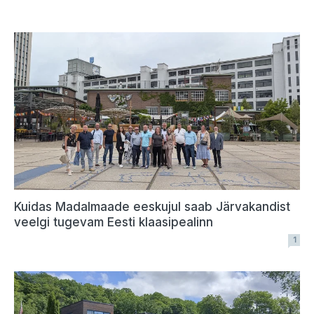
Kuidas Madalmaade eeskujul saab Järvakandist
veelgi tugevam Eesti klaasipealinn
1