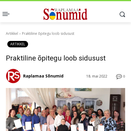
Artikkel
Praktiline õpitegu loob sidusust
ARTIKKEL
Praktiline õpitegu loob sidusust
Raplamaa Sõnumid
18. mai 2022
0