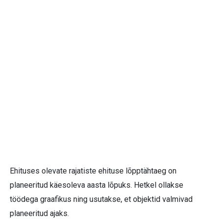
Ehituses olevate rajatiste ehituse lõpptähtaeg on
planeeritud käesoleva aasta lõpuks. Hetkel ollakse
töödega graafikus ning usutakse, et objektid valmivad
planeeritud ajaks.