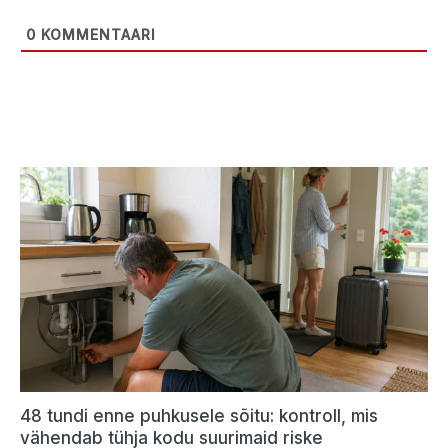
0
KOMMENTAARI
48 tundi enne puhkusele sõitu: kontroll, mis
vähendab tühja kodu suurimaid riske