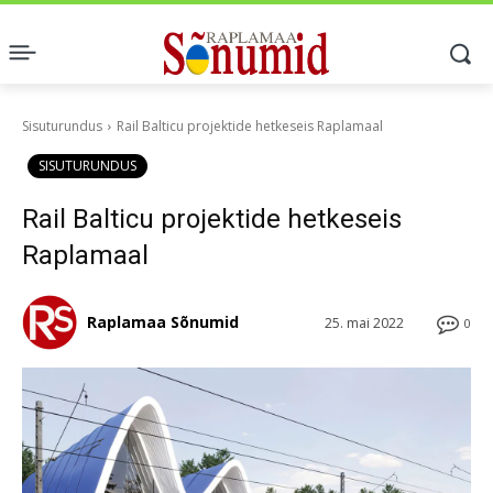
Sisuturundus
Rail Balticu projektide hetkeseis Raplamaal
SISUTURUNDUS
Rail Balticu projektide hetkeseis
Raplamaal
Raplamaa Sõnumid
25. mai 2022
0