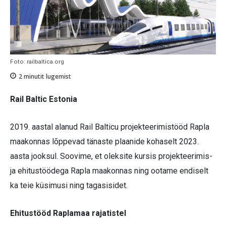
Foto: railbaltica.org
2
minutit lugemist
Rail Baltic Estonia
2019. aastal alanud Rail Balticu projekteerimistööd Rapla
maakonnas lõppevad tänaste plaanide kohaselt 2023.
aasta jooksul. Soovime, et oleksite kursis projekteerimis-
ja ehitustöödega Rapla maakonnas ning ootame endiselt
ka teie küsimusi ning tagasisidet.
Ehitustööd Raplamaa rajatistel