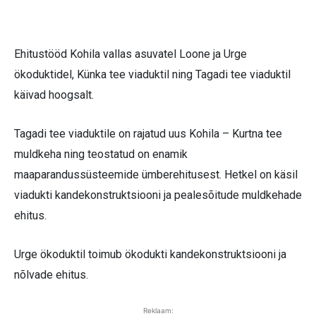
Ehitustööd Kohila vallas asuvatel Loone ja Urge
ökoduktidel, Künka tee viaduktil ning Tagadi tee viaduktil
käivad hoogsalt.
Tagadi tee viaduktile on rajatud uus Kohila – Kurtna tee
muldkeha ning teostatud on enamik
maaparandussüsteemide ümberehitusest. Hetkel on käsil
viadukti kandekonstruktsiooni ja pealesõitude muldkehade
ehitus.
Urge ökoduktil toimub ökodukti kandekonstruktsiooni ja
nõlvade ehitus.
Reklaam: