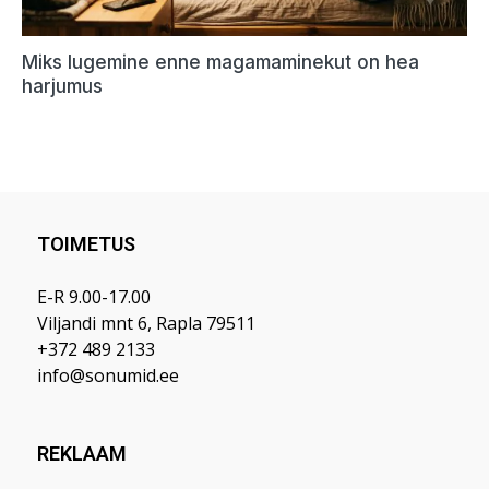
TOIMETUS
E-R 9.00-17.00
Viljandi mnt 6, Rapla 79511
+372 489 2133
info@sonumid.ee
REKLAAM