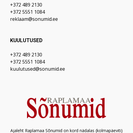
+372 489 2130
+372 5551 1084
reklaam@sonumid.ee
KUULUTUSED
+372 489 2130
+372 5551 1084
kuulutused@sonumid.ee
Ajaleht Raplamaa Sõnumid on kord nädalas (kolmapäeviti)