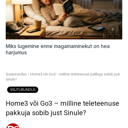
Miks lugemine enne magamaminekut on hea
harjumus