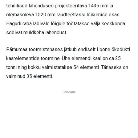
tehnilised lahendused projekteeritava 1435 mm ja
olemasoleva 1520 mm raudteetrassi lõikumise osas.
Hagudi raba läbivale lõigule töötatakse välja keskkonda
sobivat muldkeha lahendust.
Pärnumaa tootmistehases jätkub endiselt Loone ökodukti
kaarelementide tootmine. Ühe elemendi kaal on ca 25
tonni ning kokku valmistatakse 54 elementi. Tänaseks on
valminud 35 elementi.
Reklaam: