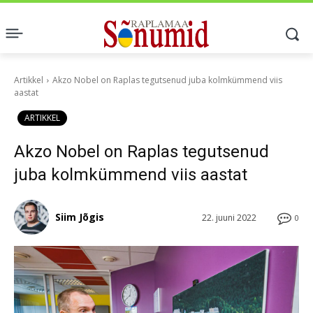
Artikkel
Akzo Nobel on Raplas tegutsenud juba kolmkümmend viis
aastat
ARTIKKEL
Akzo Nobel on Raplas tegutsenud
juba kolmkümmend viis aastat
Siim Jõgis
22. juuni 2022
0