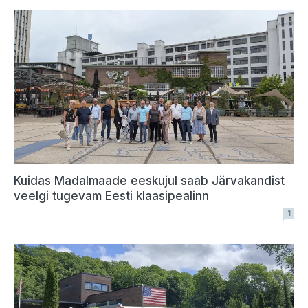
Kuidas Madalmaade eeskujul saab Järvakandist
veelgi tugevam Eesti klaasipealinn
1