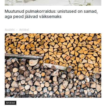
Muutunud pulmakorraldus: unistused on samad,
aga peod jäävad väiksemaks